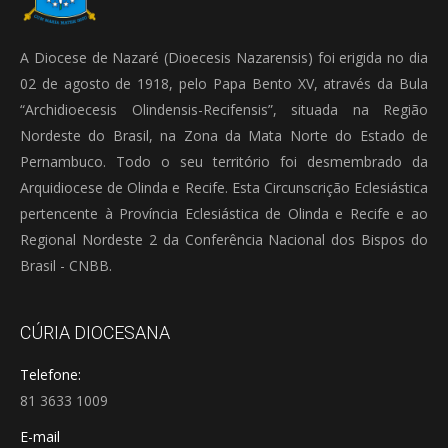
A Diocese de Nazaré (Dioecesis Nazarensis) foi erigida no dia
02 de agosto de 1918, pelo Papa Bento XV, através da Bula
“Archidioecesis Olindensis-Recifensis”, situada na Região
Nordeste do Brasil, na Zona da Mata Norte do Estado de
Pernambuco. Todo o seu território foi desmembrado da
Arquidiocese de Olinda e Recife. Esta Circunscrição Eclesiástica
pertencente à Província Eclesiástica de Olinda e Recife e ao
Regional Nordeste 2 da Conferência Nacional dos Bispos do
Brasil - CNBB.
CÚRIA DIOCESANA
Telefone:
81 3633 1009
E-mail