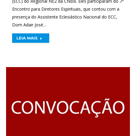
(ECC) do Regional NE2 da CNBB. Eles participaram do 7º
Encontro para Diretores Espirituais, que contou com a
presença do Assistente Eclesiástico Nacional do ECC,
Dom Adair José…
LEIA MAIS