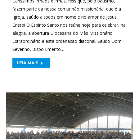
Caríssimos irmãos e irmãs, fiéis que, pelo batismo,
fazem parte da nossa comunhão missionária, que é a
Igreja, saúdo a todos em nome e no amor de Jesus
Cristo! O Espírito Santo nos reúne hoje para celebrar, na
alegria, a abertura Diocesana do Mês Missionário
Extraordinário e esta ordenação diaconal. Saúdo Dom
Severino, Bispo Emérito…
LEIA MAIS