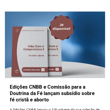
Edições CNBB e Comissão para a
Doutrina da Fé lançam subsídio sobre
fé cristã e aborto
A Edições CNBB lançou o 13º volume da sua coleção de