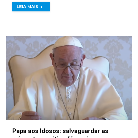
LEIA MAIS
Papa aos Idosos: salvaguardar as