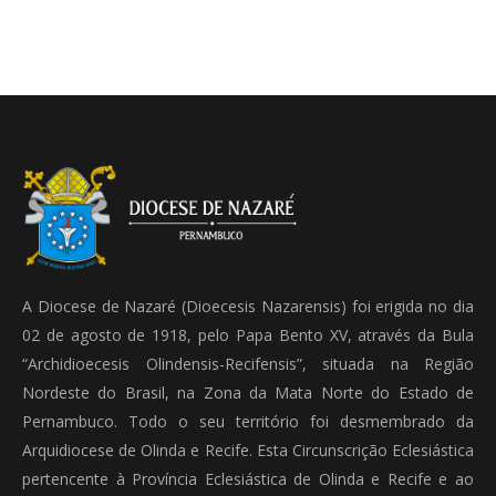
A Diocese de Nazaré (Dioecesis Nazarensis) foi erigida no dia
02 de agosto de 1918, pelo Papa Bento XV, através da Bula
“Archidioecesis Olindensis-Recifensis”, situada na Região
Nordeste do Brasil, na Zona da Mata Norte do Estado de
Pernambuco. Todo o seu território foi desmembrado da
Arquidiocese de Olinda e Recife. Esta Circunscrição Eclesiástica
pertencente à Província Eclesiástica de Olinda e Recife e ao