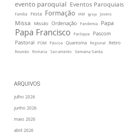
evento paroquial
Eventos Paroquiais
Formação
Festa
Família
IAM
Jovens
Igreja
Missa
Papa
Ordenação
Missão
Pandemia
Papa Francisco
Pascom
Paróquia
Pastoral
Quaresma
Retiro
POM
Páscoa
Regional
Semana Santa
Reunião
Romaria
Sacramento
ARQUIVOS
julho 2026
junho 2026
maio 2026
abril 2026