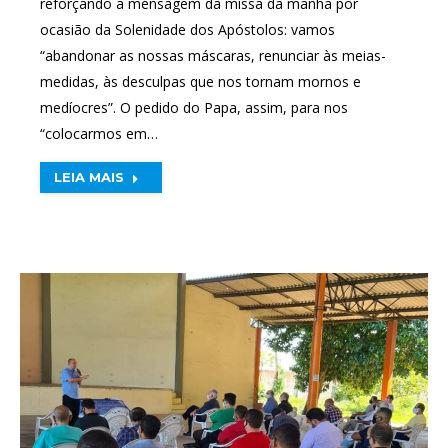
reforçando a mensagem da missa da manhã por
ocasião da Solenidade dos Apóstolos: vamos
“abandonar as nossas máscaras, renunciar às meias-
medidas, às desculpas que nos tornam mornos e
medíocres”. O pedido do Papa, assim, para nos
“colocarmos em…
LEIA MAIS