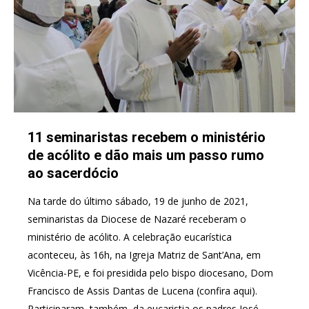
11 seminaristas recebem o ministério
de acólito e dão mais um passo rumo
ao sacerdócio
Na tarde do último sábado, 19 de junho de 2021,
seminaristas da Diocese de Nazaré receberam o
ministério de acólito. A celebração eucarística
aconteceu, às 16h, na Igreja Matriz de Sant’Ana, em
Vicência-PE, e foi presidida pelo bispo diocesano, Dom
Francisco de Assis Dantas de Lucena (confira aqui).
Participaram, também, da eucaristia os padres José…