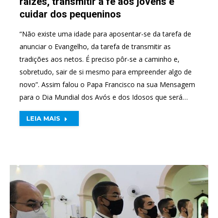
raízes, transmitir a fé aos jovens e
cuidar dos pequeninos
“Não existe uma idade para aposentar-se da tarefa de
anunciar o Evangelho, da tarefa de transmitir as
tradições aos netos. É preciso pôr-se a caminho e,
sobretudo, sair de si mesmo para empreender algo de
novo”. Assim falou o Papa Francisco na sua Mensagem
para o Dia Mundial dos Avós e dos Idosos que será…
LEIA MAIS