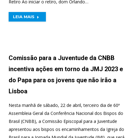
Retiro Ao iniciar o retiro, dom Orlando…
LEIA MAIS
Comissão para a Juventude da CNBB
incentiva ações em torno da JMJ 2023 e
do Papa para os jovens que não irão a
Lisboa
Nesta manhã de sábado, 22 de abril, terceiro dia de 60ª
Assembleia Geral da Conferência Nacional dos Bispos do
Brasil (CNBB), a Comissão Episcopal para a Juventude
apresentou aos bispos os encaminhamentos da Igreja do
Brasil para a Jornada Mundial da Juventude (JMJ), que será