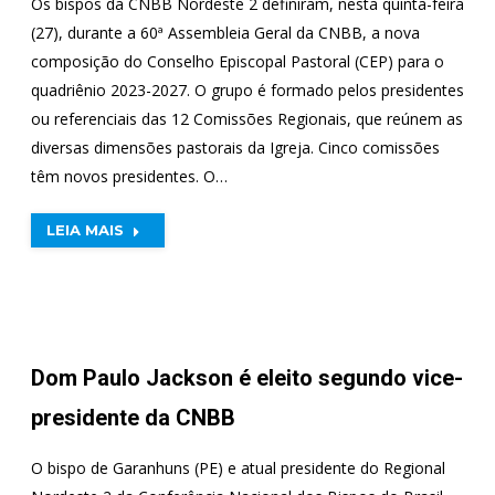
Os bispos da CNBB Nordeste 2 definiram, nesta quinta-feira
(27), durante a 60ª Assembleia Geral da CNBB, a nova
composição do Conselho Episcopal Pastoral (CEP) para o
quadriênio 2023-2027. O grupo é formado pelos presidentes
ou referenciais das 12 Comissões Regionais, que reúnem as
diversas dimensões pastorais da Igreja. Cinco comissões
têm novos presidentes. O…
LEIA MAIS
Dom Paulo Jackson é eleito segundo vice-
presidente da CNBB
O bispo de Garanhuns (PE) e atual presidente do Regional