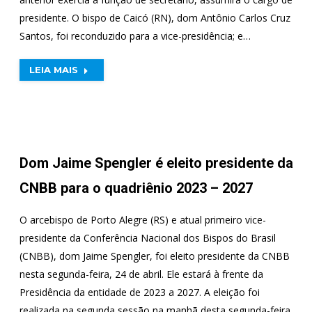
presidente. O bispo de Caicó (RN), dom Antônio Carlos Cruz
Santos, foi reconduzido para a vice-presidência; e…
LEIA MAIS
Dom Jaime Spengler é eleito presidente da
CNBB para o quadriênio 2023 – 2027
O arcebispo de Porto Alegre (RS) e atual primeiro vice-
presidente da Conferência Nacional dos Bispos do Brasil
(CNBB), dom Jaime Spengler, foi eleito presidente da CNBB
nesta segunda-feira, 24 de abril. Ele estará à frente da
Presidência da entidade de 2023 a 2027. A eleição foi
realizada na segunda sessão na manhã desta segunda-feira.