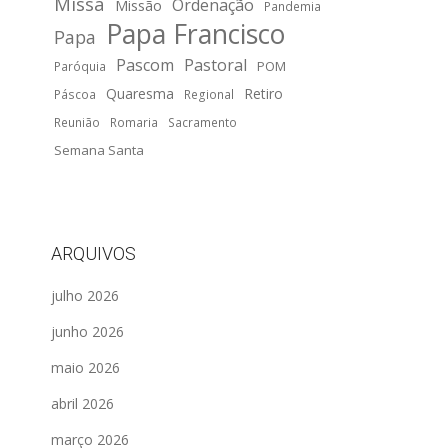
Missa
Ordenação
Missão
Pandemia
Papa Francisco
Papa
Pascom
Pastoral
POM
Paróquia
Quaresma
Retiro
Páscoa
Regional
Reunião
Romaria
Sacramento
Semana Santa
ARQUIVOS
julho 2026
junho 2026
maio 2026
abril 2026
março 2026