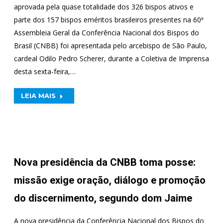
aprovada pela quase totalidade dos 326 bispos ativos e
parte dos 157 bispos eméritos brasileiros presentes na 60ª
Assembleia Geral da Conferência Nacional dos Bispos do
Brasil (CNBB) foi apresentada pelo arcebispo de São Paulo,
cardeal Odilo Pedro Scherer, durante a Coletiva de Imprensa
desta sexta-feira,…
LEIA MAIS
Nova presidência da CNBB toma posse:
missão exige oração, diálogo e promoção
do discernimento, segundo dom Jaime
A nova presidência da Conferência Nacional dos Bispos do