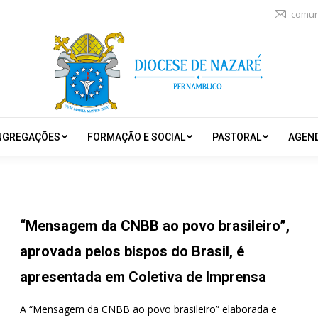
comun
NGREGAÇÕES
FORMAÇÃO E SOCIAL
PASTORAL
AGEN
“Mensagem da CNBB ao povo brasileiro”,
aprovada pelos bispos do Brasil, é
apresentada em Coletiva de Imprensa
A “Mensagem da CNBB ao povo brasileiro” elaborada e