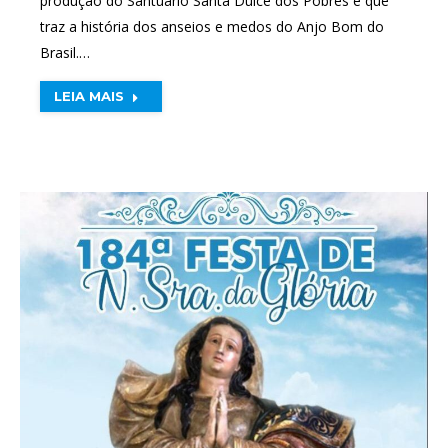
produção do Santuário Santa Dulce dos Pobres e que
traz a história dos anseios e medos do Anjo Bom do
Brasil.…
LEIA MAIS