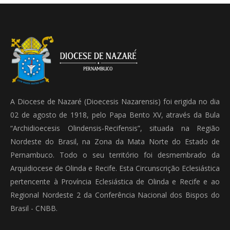
A Diocese de Nazaré (Dioecesis Nazarensis) foi erigida no dia
02 de agosto de 1918, pelo Papa Bento XV, através da Bula
“Archidioecesis Olindensis-Recifensis”, situada na Região
Nordeste do Brasil, na Zona da Mata Norte do Estado de
Pernambuco. Todo o seu território foi desmembrado da
Arquidiocese de Olinda e Recife. Esta Circunscrição Eclesiástica
pertencente à Província Eclesiástica de Olinda e Recife e ao
Regional Nordeste 2 da Conferência Nacional dos Bispos do
Brasil - CNBB.