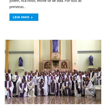
jovem, fica novo, enche-se de vida. Por isso as
primeiras…
LEIA MAIS