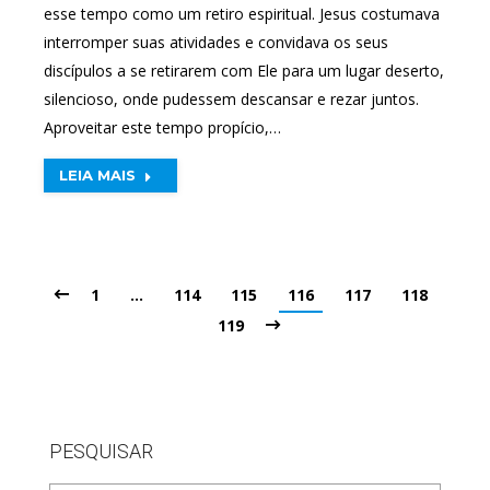
esse tempo como um retiro espiritual. Jesus costumava
interromper suas atividades e convidava os seus
discípulos a se retirarem com Ele para um lugar deserto,
silencioso, onde pudessem descansar e rezar juntos. ​
Aproveitar este tempo propício,…
LEIA MAIS
1
…
114
115
116
117
118
119
PESQUISAR