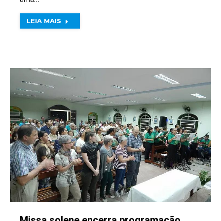
LEIA MAIS
Missa solene encerra programação