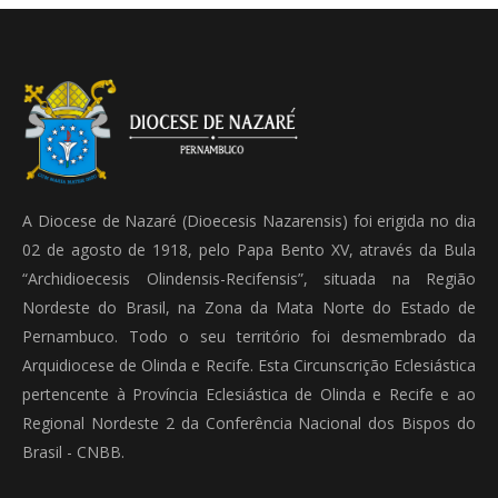
A Diocese de Nazaré (Dioecesis Nazarensis) foi erigida no dia
02 de agosto de 1918, pelo Papa Bento XV, através da Bula
“Archidioecesis Olindensis-Recifensis”, situada na Região
Nordeste do Brasil, na Zona da Mata Norte do Estado de
Pernambuco. Todo o seu território foi desmembrado da
Arquidiocese de Olinda e Recife. Esta Circunscrição Eclesiástica
pertencente à Província Eclesiástica de Olinda e Recife e ao
Regional Nordeste 2 da Conferência Nacional dos Bispos do
Brasil - CNBB.