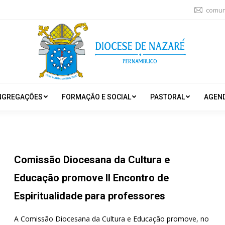
comun
NGREGAÇÕES
FORMAÇÃO E SOCIAL
PASTORAL
AGEN
Comissão Diocesana da Cultura e
Educação promove II Encontro de
Espiritualidade para professores
A Comissão Diocesana da Cultura e Educação promove, no