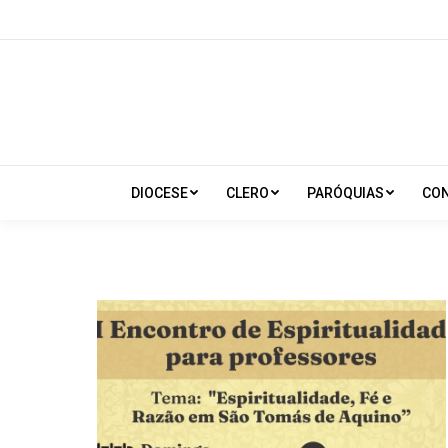
DIOCESE
CLERO
PARÓQUIAS
CO