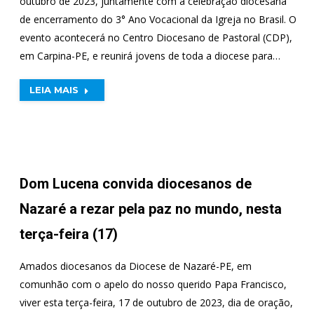
outubro de 2023, juntamente com a celebração diocesana
de encerramento do 3° Ano Vocacional da Igreja no Brasil. O
evento acontecerá no Centro Diocesano de Pastoral (CDP),
em Carpina-PE, e reunirá jovens de toda a diocese para…
LEIA MAIS
Dom Lucena convida diocesanos de
Nazaré a rezar pela paz no mundo, nesta
terça-feira (17)
Amados diocesanos da Diocese de Nazaré-PE, em
comunhão com o apelo do nosso querido Papa Francisco,
viver esta terça-feira, 17 de outubro de 2023, dia de oração,