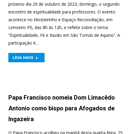
próximo dia 29 de outubro de 2023, domingo, o segundo
encontro de espiritualidade para professores. O evento
acontece no Mosteirinho e Espaço Reconciliação, em
Limoeiro-PE, das 8h às 12h, e reflete sobre o tema:
“Espiritualidade, Fé e Razão em São Tomás de Aquino”. A
participação é…
LEIA MAIS
Papa Francisco nomeia Dom Limacêdo
Antonio como bispo para Afogados de
Ingazeira
O Papa Francisco acolheu na manhã desta quarta-feira, 25