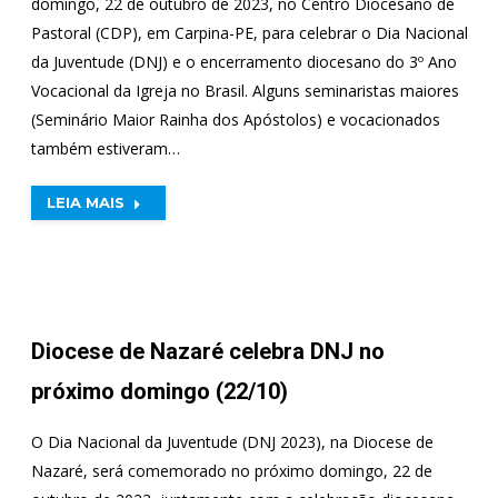
domingo, 22 de outubro de 2023, no Centro Diocesano de
Pastoral (CDP), em Carpina-PE, para celebrar o Dia Nacional
da Juventude (DNJ) e o encerramento diocesano do 3º Ano
Vocacional da Igreja no Brasil. Alguns seminaristas maiores
(Seminário Maior Rainha dos Apóstolos) e vocacionados
também estiveram…
LEIA MAIS
Diocese de Nazaré celebra DNJ no
próximo domingo (22/10)
O Dia Nacional da Juventude (DNJ 2023), na Diocese de
Nazaré, será comemorado no próximo domingo, 22 de