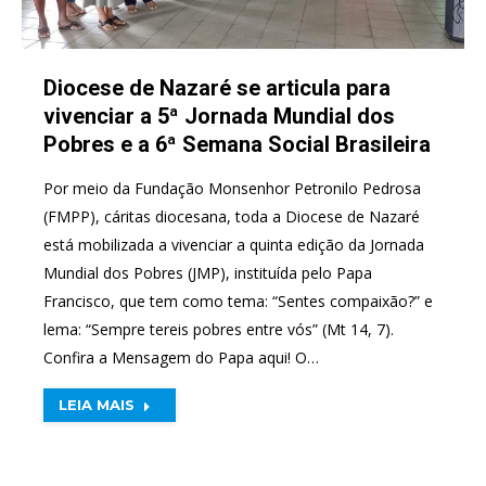
Diocese de Nazaré se articula para
vivenciar a 5ª Jornada Mundial dos
Pobres e a 6ª Semana Social Brasileira
Por meio da Fundação Monsenhor Petronilo Pedrosa
(FMPP), cáritas diocesana, toda a Diocese de Nazaré
está mobilizada a vivenciar a quinta edição da Jornada
Mundial dos Pobres (JMP), instituída pelo Papa
Francisco, que tem como tema: “Sentes compaixão?” e
lema: “Sempre tereis pobres entre vós” (Mt 14, 7).
Confira a Mensagem do Papa aqui! O…
LEIA MAIS