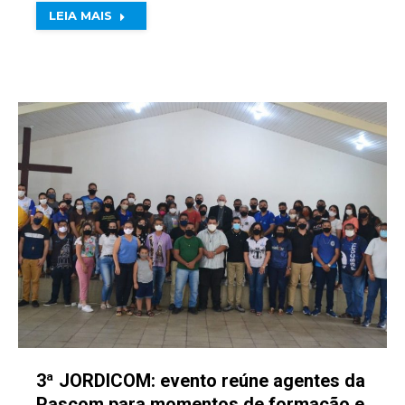
LEIA MAIS
3ª JORDICOM: evento reúne agentes da
Pascom para momentos de formação e