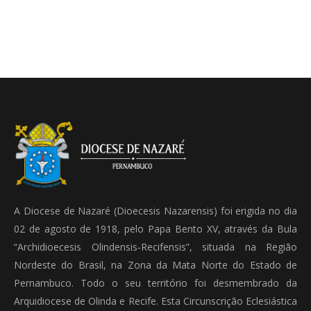
A Diocese de Nazaré (Dioecesis Nazarensis) foi erigida no dia
02 de agosto de 1918, pelo Papa Bento XV, através da Bula
“Archidioecesis Olindensis-Recifensis”, situada na Região
Nordeste do Brasil, na Zona da Mata Norte do Estado de
Pernambuco. Todo o seu território foi desmembrado da
Arquidiocese de Olinda e Recife. Esta Circunscrição Eclesiástica