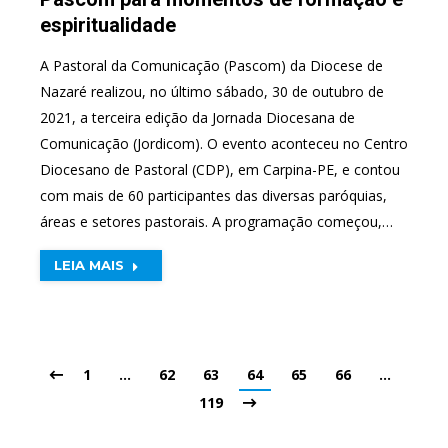
espiritualidade
A Pastoral da Comunicação (Pascom) da Diocese de
Nazaré realizou, no último sábado, 30 de outubro de
2021, a terceira edição da Jornada Diocesana de
Comunicação (Jordicom). O evento aconteceu no Centro
Diocesano de Pastoral (CDP), em Carpina-PE, e contou
com mais de 60 participantes das diversas paróquias,
áreas e setores pastorais. A programação começou,…
LEIA MAIS
1
…
62
63
64
65
66
…
119