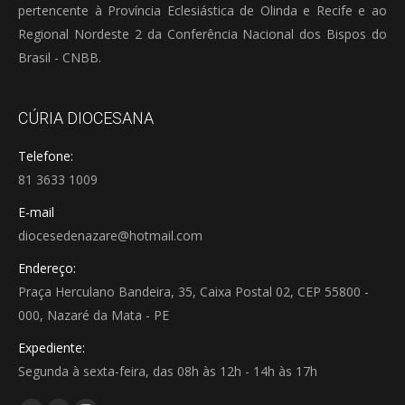
pertencente à Província Eclesiástica de Olinda e Recife e ao
Regional Nordeste 2 da Conferência Nacional dos Bispos do
Brasil - CNBB.
CÚRIA DIOCESANA
Telefone:
81 3633 1009
E-mail
diocesedenazare@hotmail.com
Endereço:
Praça Herculano Bandeira, 35, Caixa Postal 02, CEP 55800 -
000, Nazaré da Mata - PE
Expediente:
Segunda à sexta-feira, das 08h às 12h - 14h às 17h