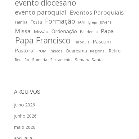
evento diocesano
evento paroquial
Eventos Paroquiais
Formação
Festa
Família
IAM
Jovens
Igreja
Missa
Papa
Ordenação
Missão
Pandemia
Papa Francisco
Pascom
Paróquia
Pastoral
Quaresma
Retiro
POM
Páscoa
Regional
Semana Santa
Reunião
Romaria
Sacramento
ARQUIVOS
julho 2026
junho 2026
maio 2026
abril 2026