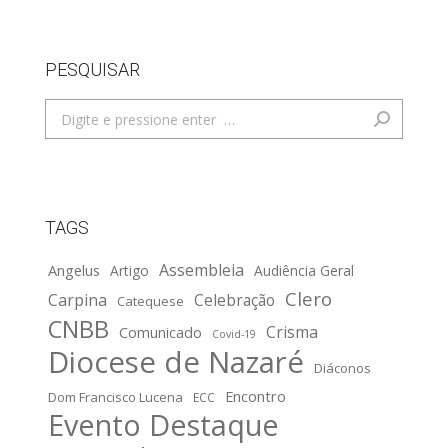
PESQUISAR
Search:
TAGS
Assembleia
Angelus
Artigo
Audiência Geral
Clero
Carpina
Celebração
Catequese
CNBB
Crisma
Comunicado
Covid-19
Diocese de Nazaré
Diáconos
Encontro
Dom Francisco Lucena
ECC
Evento Destaque