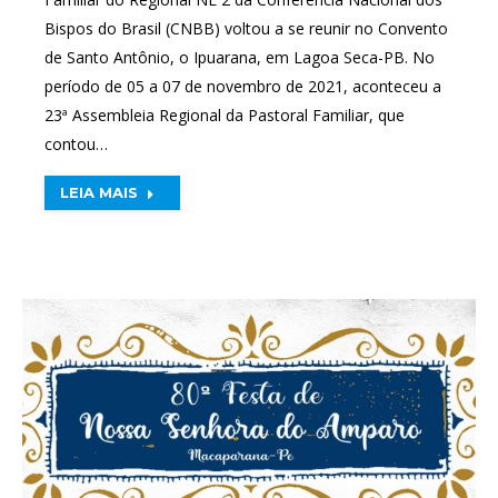
Bispos do Brasil (CNBB) voltou a se reunir no Convento
de Santo Antônio, o Ipuarana, em Lagoa Seca-PB. No
período de 05 a 07 de novembro de 2021, aconteceu a
23ª Assembleia Regional da Pastoral Familiar, que
contou…
LEIA MAIS