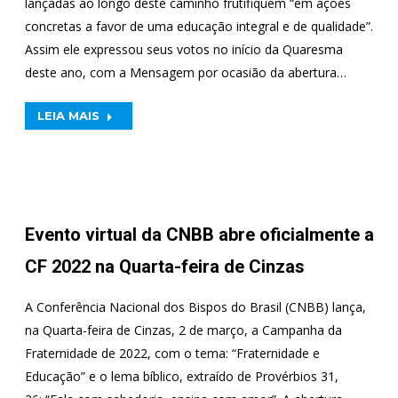
lançadas ao longo deste caminho frutifiquem “em ações
concretas a favor de uma educação integral e de qualidade”.
Assim ele expressou seus votos no início da Quaresma
deste ano, com a Mensagem por ocasião da abertura…
LEIA MAIS
Evento virtual da CNBB abre oficialmente a
CF 2022 na Quarta-feira de Cinzas
A Conferência Nacional dos Bispos do Brasil (CNBB) lança,
na Quarta-feira de Cinzas, 2 de março, a Campanha da
Fraternidade de 2022, com o tema: “Fraternidade e
Educação” e o lema bíblico, extraído de Provérbios 31,