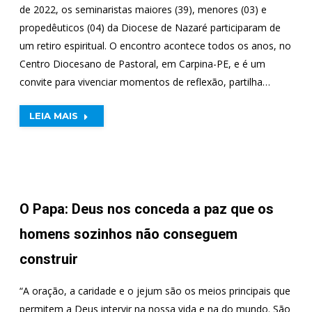
de 2022, os seminaristas maiores (39), menores (03) e
propedêuticos (04) da Diocese de Nazaré participaram de
um retiro espiritual. O encontro acontece todos os anos, no
Centro Diocesano de Pastoral, em Carpina-PE, e é um
convite para vivenciar momentos de reflexão, partilha…
LEIA MAIS
O Papa: Deus nos conceda a paz que os
homens sozinhos não conseguem
construir
“A oração, a caridade e o jejum são os meios principais que
permitem a Deus intervir na nossa vida e na do mundo. São