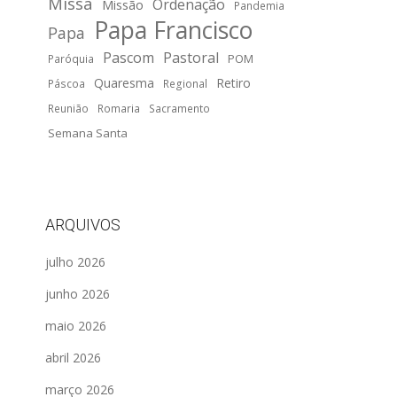
Missa
Ordenação
Missão
Pandemia
Papa Francisco
Papa
Pascom
Pastoral
POM
Paróquia
Quaresma
Retiro
Páscoa
Regional
Reunião
Romaria
Sacramento
Semana Santa
ARQUIVOS
julho 2026
junho 2026
maio 2026
abril 2026
março 2026