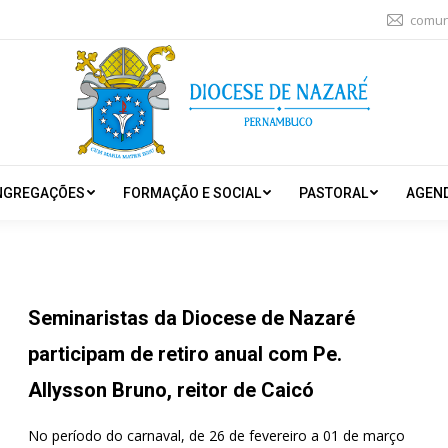
comun
NGREGAÇÕES
FORMAÇÃO E SOCIAL
PASTORAL
AGEN
Seminaristas da Diocese de Nazaré
participam de retiro anual com Pe.
Allysson Bruno, reitor de Caicó
No período do carnaval, de 26 de fevereiro a 01 de março