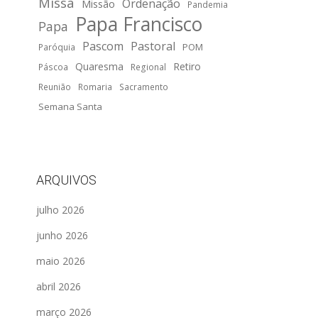
Missa
Ordenação
Missão
Pandemia
Papa Francisco
Papa
Pascom
Pastoral
POM
Paróquia
Quaresma
Retiro
Páscoa
Regional
Reunião
Romaria
Sacramento
Semana Santa
ARQUIVOS
julho 2026
junho 2026
maio 2026
abril 2026
março 2026