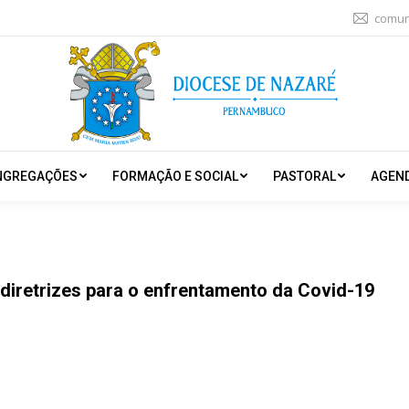
comun
NGREGAÇÕES
FORMAÇÃO E SOCIAL
PASTORAL
AGEN
diretrizes para o enfrentamento da Covid-19