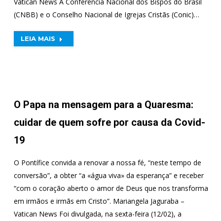
Vatican News A Conferência Nacional dos Bispos do Brasil
(CNBB) e o Conselho Nacional de Igrejas Cristãs (Conic)…
LEIA MAIS
O Papa na mensagem para a Quaresma:
cuidar de quem sofre por causa da Covid-
19
O Pontífice convida a renovar a nossa fé, “neste tempo de
conversão”, a obter “a «água viva» da esperança” e receber
“com o coração aberto o amor de Deus que nos transforma
em irmãos e irmãs em Cristo”. Mariangela Jaguraba –
Vatican News Foi divulgada, na sexta-feira (12/02), a