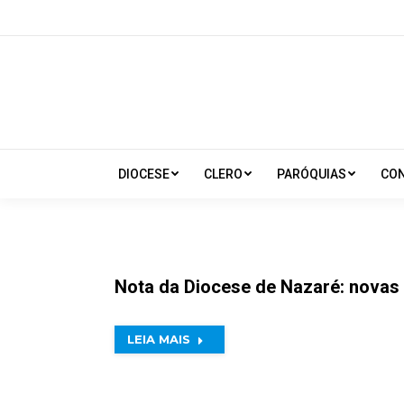
DIOCESE
CLERO
PARÓQUIAS
CO
Nota da Diocese de Nazaré: novas 
LEIA MAIS