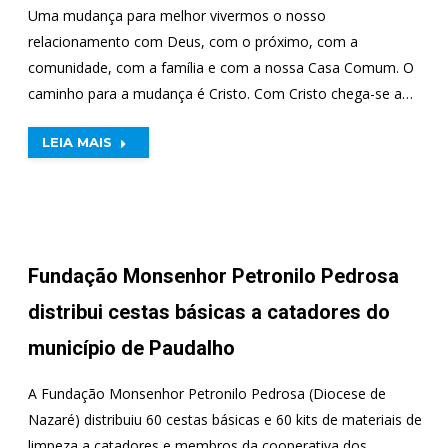
Uma mudança para melhor vivermos o nosso
relacionamento com Deus, com o próximo, com a
comunidade, com a família e com a nossa Casa Comum. O
caminho para a mudança é Cristo. Com Cristo chega-se a…
LEIA MAIS
Fundação Monsenhor Petronilo Pedrosa
distribui cestas básicas a catadores do
município de Paudalho
A Fundação Monsenhor Petronilo Pedrosa (Diocese de
Nazaré) distribuiu 60 cestas básicas e 60 kits de materiais de
limpeza a catadores e membros da cooperativa dos