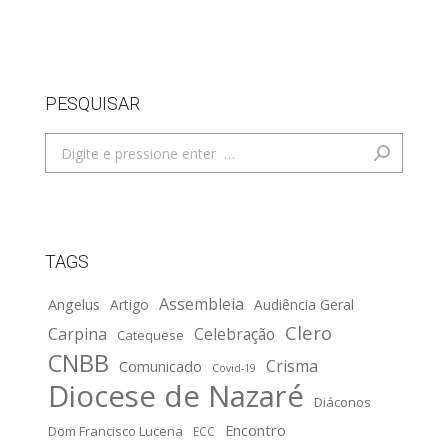
PESQUISAR
Search:
TAGS
Assembleia
Angelus
Artigo
Audiência Geral
Clero
Carpina
Celebração
Catequese
CNBB
Crisma
Comunicado
Covid-19
Diocese de Nazaré
Diáconos
Encontro
Dom Francisco Lucena
ECC