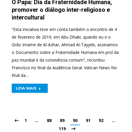
O Papa: Dia da Fraternidade Humana,
promover o diálogo inter-religioso e
intercultural
“Esta iniciativa teve em conta também o encontro de 4
de fevereiro de 2019, em Abu Dhabi, quando eu e o
Grão Imame de Al-Azhar, Ahmad Al-Tayyeb, assinamos
o Documento sobre a Fraternidade Humana em prol da
paz mundial e da convivência comum”, recordou
Francisco no final da Audiência Geral. Vatican News No
final da…
LEIA MAIS
1
…
88
89
90
91
92
…
119