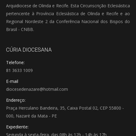
Arquidiocese de Olinda e Recife. Esta Circunscrição Eclesiástica
pertencente à Província Eclesiástica de Olinda e Recife e ao
Regional Nordeste 2 da Conferência Nacional dos Bispos do
Brasil - CNBB.
CÚRIA DIOCESANA
Telefone:
81 3633 1009
E-mail
diocesedenazare@hotmail.com
Endereço:
Praça Herculano Bandeira, 35, Caixa Postal 02, CEP 55800 -
000, Nazaré da Mata - PE
Expediente:
Segunda à sexta-feira, das 08h às 12h - 14h às 17h