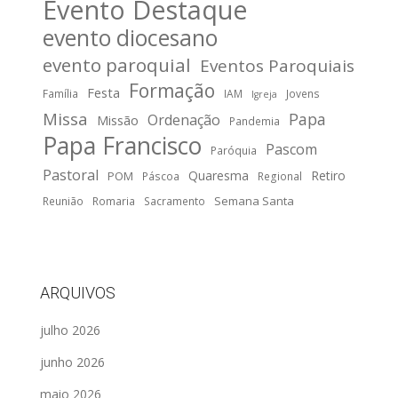
Evento Destaque
evento diocesano
evento paroquial
Eventos Paroquiais
Formação
Festa
Família
IAM
Jovens
Igreja
Missa
Papa
Ordenação
Missão
Pandemia
Papa Francisco
Pascom
Paróquia
Pastoral
Quaresma
Retiro
POM
Páscoa
Regional
Semana Santa
Reunião
Romaria
Sacramento
ARQUIVOS
julho 2026
junho 2026
maio 2026