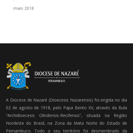
maio 2018
A Diocese de Nazaré (Dioecesis Nazarensis) foi erigida no dia
02 de agosto de 1918, pelo Papa Bento XV, através da Bula
“Archidioecesis Olindensis-Recifensis”, situada na Região
Nordeste do Brasil, na Zona da Mata Norte do Estado de
Pernambuco. Todo o seu território foi desmembrado da