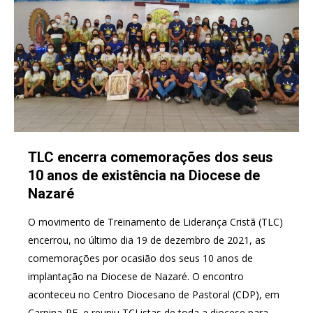
TLC encerra comemorações dos seus
10 anos de existência na Diocese de
Nazaré
O movimento de Treinamento de Liderança Cristã (TLC)
encerrou, no último dia 19 de dezembro de 2021, as
comemorações por ocasião dos seus 10 anos de
implantação na Diocese de Nazaré. O encontro
aconteceu no Centro Diocesano de Pastoral (CDP), em
Carpina-PE, e reuniu TCListas de toda a diocese para