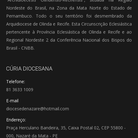
Nordeste do Brasil, na Zona da Mata Norte do Estado de
Pernambuco. Todo o seu território foi desmembrado da
Arquidiocese de Olinda e Recife. Esta Circunscrição Eclesiástica
pertencente à Província Eclesiástica de Olinda e Recife e ao
Regional Nordeste 2 da Conferência Nacional dos Bispos do
Brasil - CNBB.
CÚRIA DIOCESANA
Telefone:
81 3633 1009
E-mail
diocesedenazare@hotmail.com
Endereço:
Praça Herculano Bandeira, 35, Caixa Postal 02, CEP 55800 -
000, Nazaré da Mata - PE