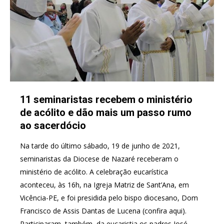
11 seminaristas recebem o ministério
de acólito e dão mais um passo rumo
ao sacerdócio
Na tarde do último sábado, 19 de junho de 2021,
seminaristas da Diocese de Nazaré receberam o
ministério de acólito. A celebração eucarística
aconteceu, às 16h, na Igreja Matriz de Sant’Ana, em
Vicência-PE, e foi presidida pelo bispo diocesano, Dom
Francisco de Assis Dantas de Lucena (confira aqui).
Participaram, também, da eucaristia os padres José…