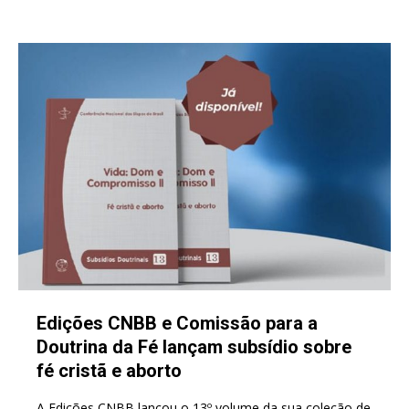
Edições CNBB e Comissão para a
Doutrina da Fé lançam subsídio sobre
fé cristã e aborto
A Edições CNBB lançou o 13º volume da sua coleção de