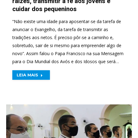
raízes, transmitir a fé aos jovens e
cuidar dos pequeninos
“Não existe uma idade para aposentar-se da tarefa de
anunciar o Evangelho, da tarefa de transmitir as
tradições aos netos. É preciso pôr-se a caminho e,
sobretudo, sair de si mesmo para empreender algo de
novo”. Assim falou o Papa Francisco na sua Mensagem
para o Dia Mundial dos Avós e dos Idosos que será…
LEIA MAIS