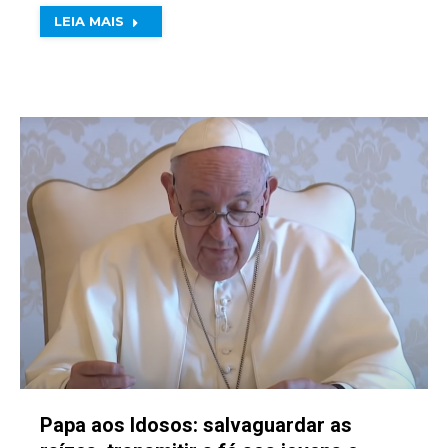
LEIA MAIS
Papa aos Idosos: salvaguardar as