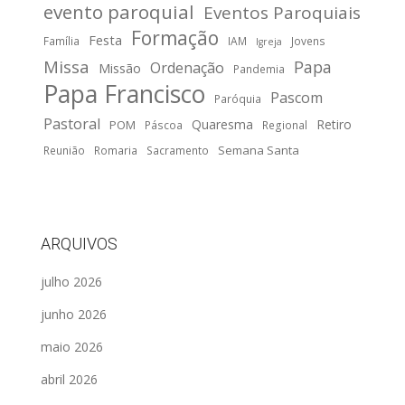
evento paroquial
Eventos Paroquiais
Formação
Festa
Família
IAM
Jovens
Igreja
Missa
Papa
Ordenação
Missão
Pandemia
Papa Francisco
Pascom
Paróquia
Pastoral
Quaresma
Retiro
POM
Páscoa
Regional
Semana Santa
Reunião
Romaria
Sacramento
ARQUIVOS
julho 2026
junho 2026
maio 2026
abril 2026