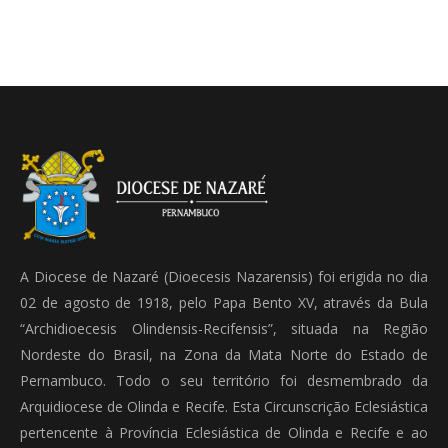
A Diocese de Nazaré (Dioecesis Nazarensis) foi erigida no dia
02 de agosto de 1918, pelo Papa Bento XV, através da Bula
“Archidioecesis Olindensis-Recifensis”, situada na Região
Nordeste do Brasil, na Zona da Mata Norte do Estado de
Pernambuco. Todo o seu território foi desmembrado da
Arquidiocese de Olinda e Recife. Esta Circunscrição Eclesiástica
pertencente à Província Eclesiástica de Olinda e Recife e ao