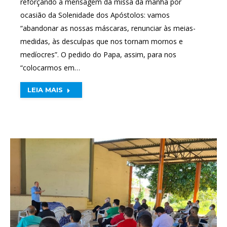
reforçando a mensagem da missa da manhã por
ocasião da Solenidade dos Apóstolos: vamos
“abandonar as nossas máscaras, renunciar às meias-
medidas, às desculpas que nos tornam mornos e
medíocres”. O pedido do Papa, assim, para nos
“colocarmos em…
LEIA MAIS