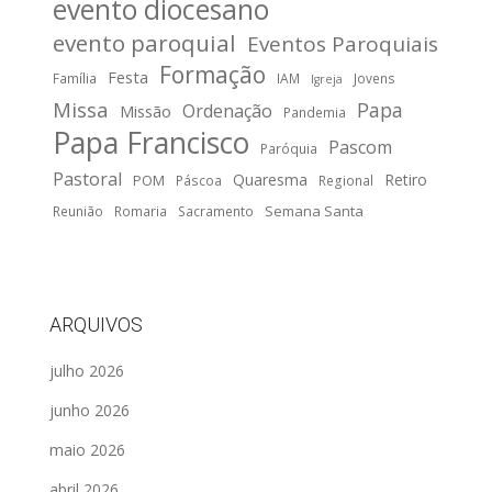
evento diocesano
evento paroquial
Eventos Paroquiais
Formação
Festa
Família
IAM
Jovens
Igreja
Missa
Papa
Ordenação
Missão
Pandemia
Papa Francisco
Pascom
Paróquia
Pastoral
Quaresma
Retiro
POM
Páscoa
Regional
Semana Santa
Reunião
Romaria
Sacramento
ARQUIVOS
julho 2026
junho 2026
maio 2026
abril 2026