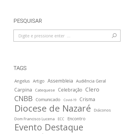
PESQUISAR
Search:
TAGS
Assembleia
Angelus
Artigo
Audiência Geral
Clero
Carpina
Celebração
Catequese
CNBB
Crisma
Comunicado
Covid-19
Diocese de Nazaré
Diáconos
Encontro
Dom Francisco Lucena
ECC
Evento Destaque