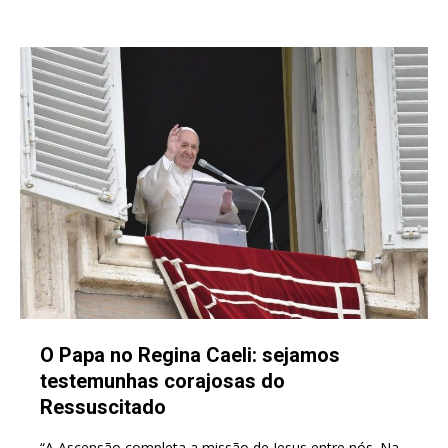
O Papa no Regina Caeli: sejamos
testemunhas corajosas do
Ressuscitado
“A Ascensão completa a missão de Jesus entre nós. Na