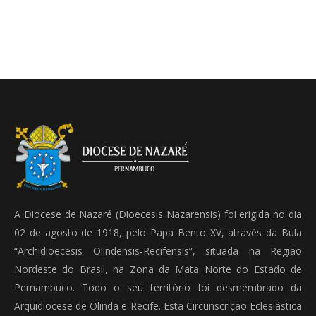
A Diocese de Nazaré (Dioecesis Nazarensis) foi erigida no dia
02 de agosto de 1918, pelo Papa Bento XV, através da Bula
“Archidioecesis Olindensis-Recifensis”, situada na Região
Nordeste do Brasil, na Zona da Mata Norte do Estado de
Pernambuco. Todo o seu território foi desmembrado da
Arquidiocese de Olinda e Recife. Esta Circunscrição Eclesiástica