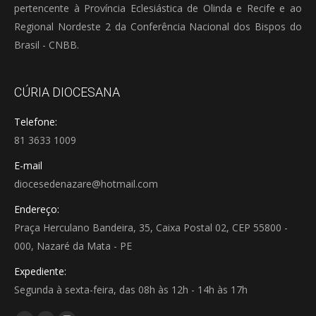
pertencente à Província Eclesiástica de Olinda e Recife e ao
Regional Nordeste 2 da Conferência Nacional dos Bispos do
Brasil - CNBB.
CÚRIA DIOCESANA
Telefone:
81 3633 1009
E-mail
diocesedenazare@hotmail.com
Endereço:
Praça Herculano Bandeira, 35, Caixa Postal 02, CEP 55800 -
000, Nazaré da Mata - PE
Expediente:
Segunda à sexta-feira, das 08h às 12h - 14h às 17h