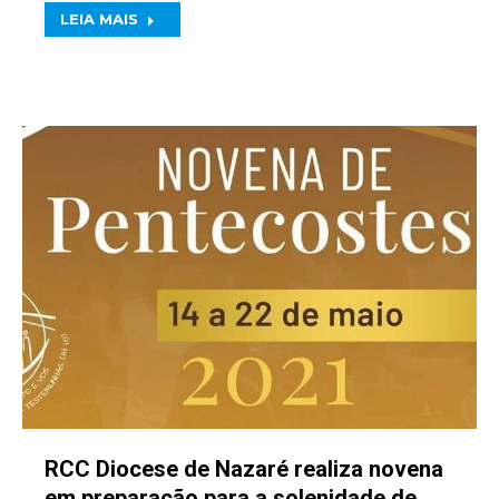
LEIA MAIS
RCC Diocese de Nazaré realiza novena
em preparação para a solenidade de