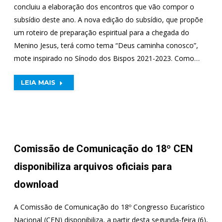
concluiu a elaboração dos encontros que vão compor o
subsídio deste ano. A nova edição do subsídio, que propõe
um roteiro de preparação espiritual para a chegada do
Menino Jesus, terá como tema “Deus caminha conosco”,
mote inspirado no Sínodo dos Bispos 2021-2023. Como…
LEIA MAIS
Comissão de Comunicação do 18º CEN
disponibiliza arquivos oficiais para
download
A Comissão de Comunicação do 18º Congresso Eucarístico
Nacional (CEN) disponibiliza, a partir desta segunda-feira (6),