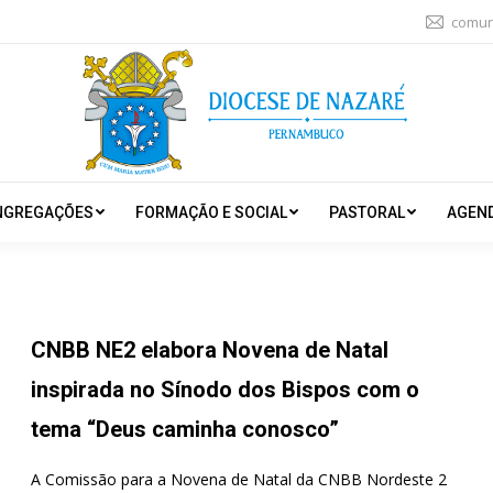
comun
NGREGAÇÕES
FORMAÇÃO E SOCIAL
PASTORAL
AGEN
CNBB NE2 elabora Novena de Natal
inspirada no Sínodo dos Bispos com o
tema “Deus caminha conosco”
A Comissão para a Novena de Natal da CNBB Nordeste 2