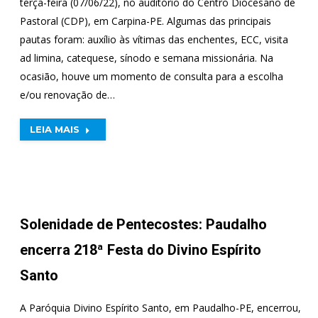
terça-feira (07/06/22), no auditório do Centro Diocesano de
Pastoral (CDP), em Carpina-PE. Algumas das principais
pautas foram: auxílio às vítimas das enchentes, ECC, visita
ad limina, catequese, sínodo e semana missionária. Na
ocasião, houve um momento de consulta para a escolha
e/ou renovação de…
LEIA MAIS
Solenidade de Pentecostes: Paudalho
encerra 218ª Festa do Divino Espírito
Santo
A Paróquia Divino Espírito Santo, em Paudalho-PE, encerrou,