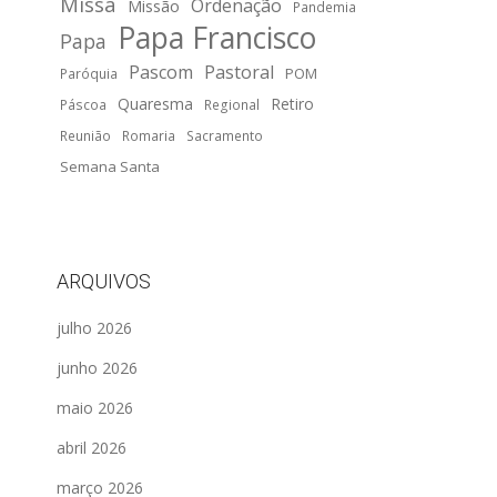
Missa
Ordenação
Missão
Pandemia
Papa Francisco
Papa
Pascom
Pastoral
POM
Paróquia
Quaresma
Retiro
Páscoa
Regional
Reunião
Romaria
Sacramento
Semana Santa
ARQUIVOS
julho 2026
junho 2026
maio 2026
abril 2026
março 2026