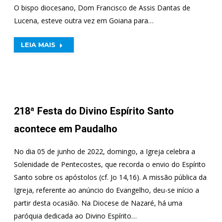
O bispo diocesano, Dom Francisco de Assis Dantas de
Lucena, esteve outra vez em Goiana para…
LEIA MAIS
218ª Festa do Divino Espírito Santo
acontece em Paudalho
No dia 05 de junho de 2022, domingo, a Igreja celebra a
Solenidade de Pentecostes, que recorda o envio do Espírito
Santo sobre os apóstolos (cf. Jo 14,16). A missão pública da
Igreja, referente ao anúncio do Evangelho, deu-se início a
partir desta ocasião. Na Diocese de Nazaré, há uma
paróquia dedicada ao Divino Espírito…