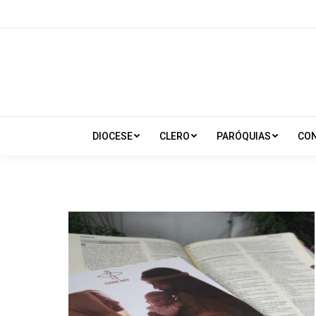
DIOCESE
CLERO
PARÓQUIAS
CO