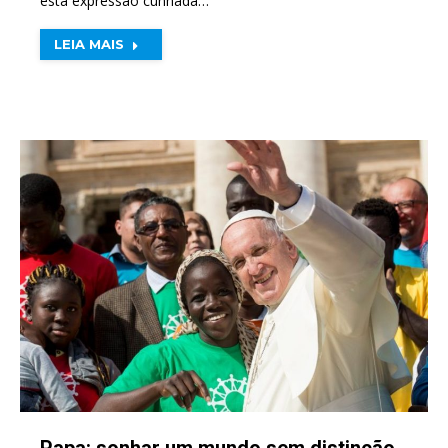
esta expressão cunhada…
LEIA MAIS
Papa: sonhar um mundo sem distinção