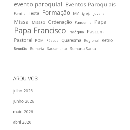
evento paroquial
Eventos Paroquiais
Formação
Festa
Família
IAM
Jovens
Igreja
Missa
Papa
Ordenação
Missão
Pandemia
Papa Francisco
Pascom
Paróquia
Pastoral
Quaresma
Retiro
POM
Páscoa
Regional
Semana Santa
Reunião
Romaria
Sacramento
ARQUIVOS
julho 2026
junho 2026
maio 2026
abril 2026