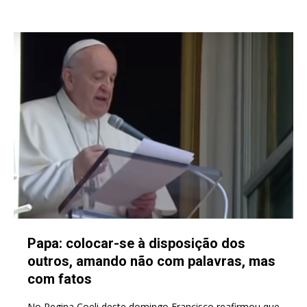
Papa: colocar-se à disposição dos
outros, amando não com palavras, mas
com fatos
No Regina Coeli deste domingo Francisco reafirmou que