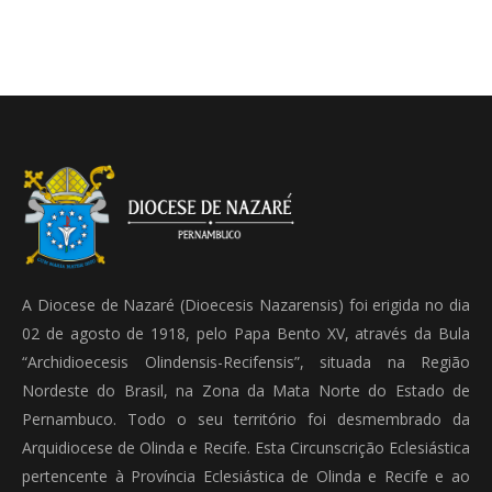
A Diocese de Nazaré (Dioecesis Nazarensis) foi erigida no dia
02 de agosto de 1918, pelo Papa Bento XV, através da Bula
“Archidioecesis Olindensis-Recifensis”, situada na Região
Nordeste do Brasil, na Zona da Mata Norte do Estado de
Pernambuco. Todo o seu território foi desmembrado da
Arquidiocese de Olinda e Recife. Esta Circunscrição Eclesiástica
pertencente à Província Eclesiástica de Olinda e Recife e ao