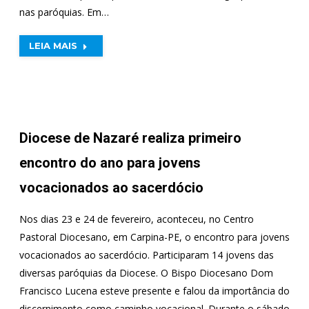
nas paróquias. Em…
LEIA MAIS
Diocese de Nazaré realiza primeiro
encontro do ano para jovens
vocacionados ao sacerdócio
Nos dias 23 e 24 de fevereiro, aconteceu, no Centro
Pastoral Diocesano, em Carpina-PE, o encontro para jovens
vocacionados ao sacerdócio. Participaram 14 jovens das
diversas paróquias da Diocese. O Bispo Diocesano Dom
Francisco Lucena esteve presente e falou da importância do
discernimento como caminho vocacional. Durante o sábado