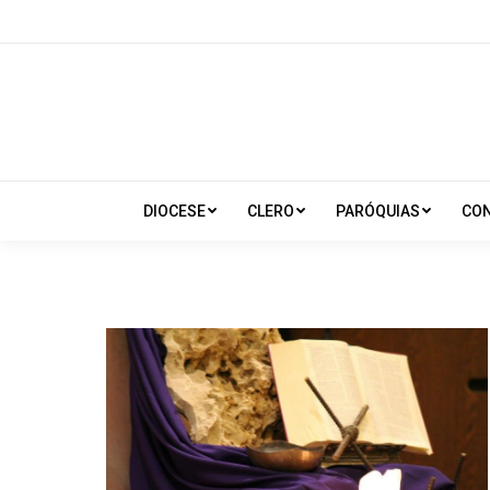
DIOCESE
CLERO
PARÓQUIAS
CO