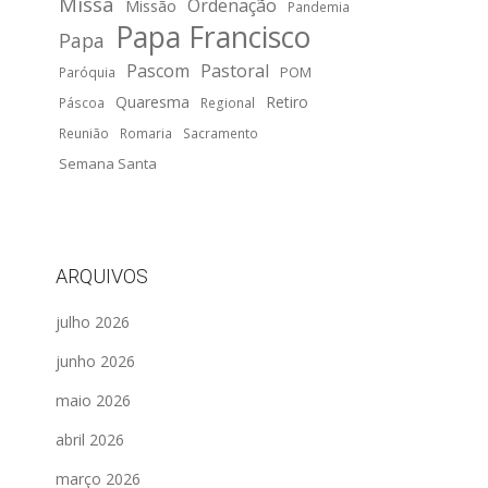
Missa
Ordenação
Missão
Pandemia
Papa Francisco
Papa
Pascom
Pastoral
POM
Paróquia
Quaresma
Retiro
Páscoa
Regional
Reunião
Romaria
Sacramento
Semana Santa
ARQUIVOS
julho 2026
junho 2026
maio 2026
abril 2026
março 2026