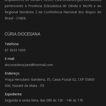
pertencente à Província Eclesiástica de Olinda e Recife e ao
Regional Nordeste 2 da Conferência Nacional dos Bispos do
Brasil - CNBB.
CÚRIA DIOCESANA
Telefone:
81 3633 1009
E-mail
diocesedenazare@hotmail.com
Endereço:
Praça Herculano Bandeira, 35, Caixa Postal 02, CEP 55800 -
000, Nazaré da Mata - PE
Expediente:
Segunda à sexta-feira, das 08h às 12h - 14h às 17h