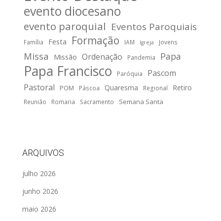
evento diocesano
evento paroquial
Eventos Paroquiais
Formação
Festa
Família
IAM
Jovens
Igreja
Missa
Papa
Ordenação
Missão
Pandemia
Papa Francisco
Pascom
Paróquia
Pastoral
Quaresma
Retiro
POM
Páscoa
Regional
Semana Santa
Reunião
Romaria
Sacramento
ARQUIVOS
julho 2026
junho 2026
maio 2026