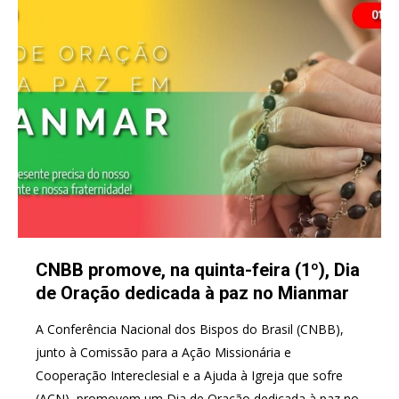
CNBB promove, na quinta-feira (1º), Dia
de Oração dedicada à paz no Mianmar
A Conferência Nacional dos Bispos do Brasil (CNBB),
junto à Comissão para a Ação Missionária e
Cooperação Intereclesial e a Ajuda à Igreja que sofre
(ACN), promovem um Dia de Oração dedicada à paz no