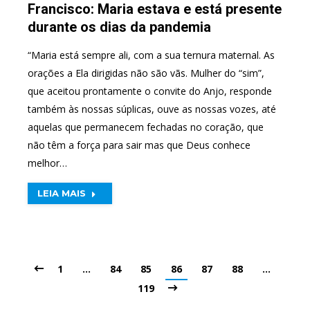
Francisco: Maria estava e está presente
durante os dias da pandemia
“Maria está sempre ali, com a sua ternura maternal. As
orações a Ela dirigidas não são vãs. Mulher do “sim”,
que aceitou prontamente o convite do Anjo, responde
também às nossas súplicas, ouve as nossas vozes, até
aquelas que permanecem fechadas no coração, que
não têm a força para sair mas que Deus conhece
melhor…
LEIA MAIS
1
…
84
85
86
87
88
…
119