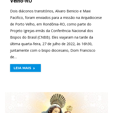
Velho-RO
Dois diáconos transitórios, Alvaro Benicio e Maxi
Pacifico, foram enviados para a missão na Arquidiocese
de Porto Velho, em Rondônia-RO, como parte do
Projeto Igrejas-irmãs da Conferência Nacional dos
Bispos do Brasil (CNBB). Eles viajaram na tarde da
última quarta-feira, 27 de julho de 2022, às 16h30,
juntamente com o bispo diocesano, Dom Francisco
de…
LEIA MAIS