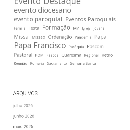
Evento Destaque
evento diocesano
evento paroquial
Eventos Paroquiais
Formação
Festa
Família
IAM
Jovens
Igreja
Missa
Papa
Ordenação
Missão
Pandemia
Papa Francisco
Pascom
Paróquia
Pastoral
Quaresma
Retiro
POM
Páscoa
Regional
Semana Santa
Reunião
Romaria
Sacramento
ARQUIVOS
julho 2026
junho 2026
maio 2026