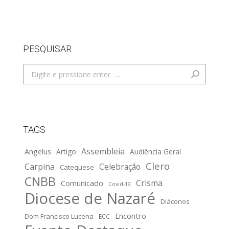
PESQUISAR
Search:
TAGS
Assembleia
Angelus
Artigo
Audiência Geral
Clero
Carpina
Celebração
Catequese
CNBB
Crisma
Comunicado
Covid-19
Diocese de Nazaré
Diáconos
Encontro
Dom Francisco Lucena
ECC