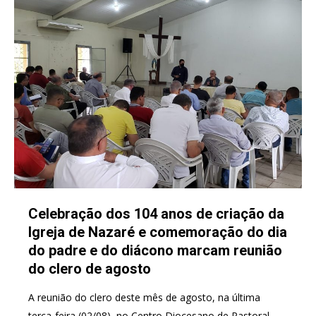
Celebração dos 104 anos de criação da
Igreja de Nazaré e comemoração do dia
do padre e do diácono marcam reunião
do clero de agosto
A reunião do clero deste mês de agosto, na última
terça-feira (02/08), no Centro Diocesano de Pastoral