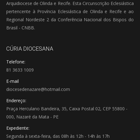
Arquidiocese de Olinda e Recife. Esta Circunscrição Eclesiástica
pertencente à Província Eclesiástica de Olinda e Recife e ao
Regional Nordeste 2 da Conferência Nacional dos Bispos do
Brasil - CNBB.
CÚRIA DIOCESANA
Telefone:
81 3633 1009
E-mail
diocesedenazare@hotmail.com
Endereço:
Praça Herculano Bandeira, 35, Caixa Postal 02, CEP 55800 -
000, Nazaré da Mata - PE
Expediente:
Segunda à sexta-feira, das 08h às 12h - 14h às 17h