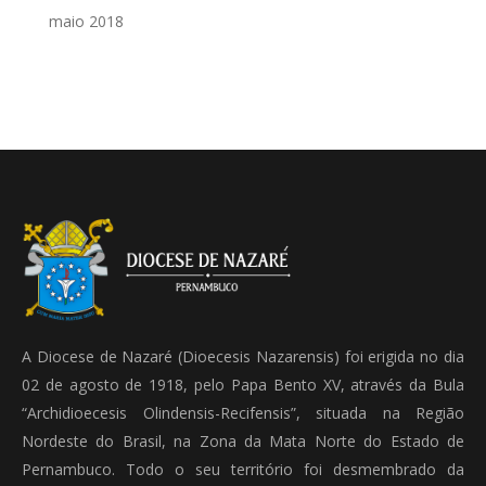
maio 2018
A Diocese de Nazaré (Dioecesis Nazarensis) foi erigida no dia
02 de agosto de 1918, pelo Papa Bento XV, através da Bula
“Archidioecesis Olindensis-Recifensis”, situada na Região
Nordeste do Brasil, na Zona da Mata Norte do Estado de
Pernambuco. Todo o seu território foi desmembrado da