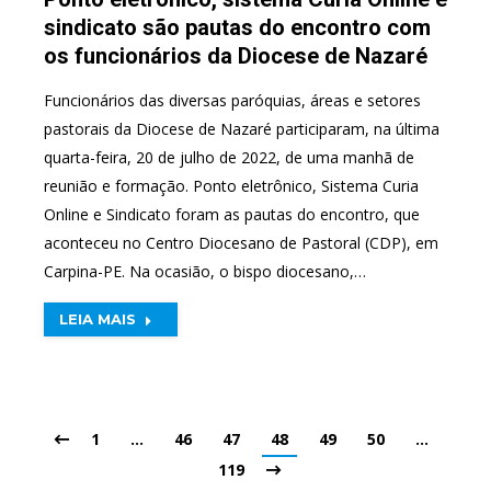
sindicato são pautas do encontro com
os funcionários da Diocese de Nazaré
Funcionários das diversas paróquias, áreas e setores
pastorais da Diocese de Nazaré participaram, na última
quarta-feira, 20 de julho de 2022, de uma manhã de
reunião e formação. Ponto eletrônico, Sistema Curia
Online e Sindicato foram as pautas do encontro, que
aconteceu no Centro Diocesano de Pastoral (CDP), em
Carpina-PE. Na ocasião, o bispo diocesano,…
LEIA MAIS
1
…
46
47
48
49
50
…
119