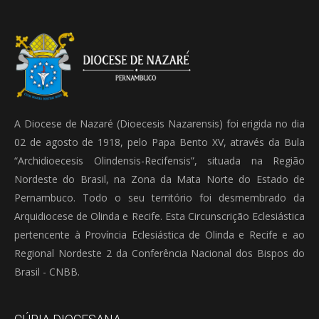
A Diocese de Nazaré (Dioecesis Nazarensis) foi erigida no dia
02 de agosto de 1918, pelo Papa Bento XV, através da Bula
“Archidioecesis Olindensis-Recifensis”, situada na Região
Nordeste do Brasil, na Zona da Mata Norte do Estado de
Pernambuco. Todo o seu território foi desmembrado da
Arquidiocese de Olinda e Recife. Esta Circunscrição Eclesiástica
pertencente à Província Eclesiástica de Olinda e Recife e ao
Regional Nordeste 2 da Conferência Nacional dos Bispos do
Brasil - CNBB.