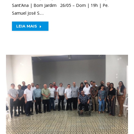
Sant’Ana | Bom Jardim 26/05 – Dom | 19h | Pe.
Samuel José S.…
LEIA MAIS