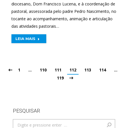
diocesano, Dom Francisco Lucena, e à coordenação de
pastoral, assessorada pelo padre Pedro Nascimento, no
tocante ao acompanhamento, animação e articulação
das atividades pastorais…
LEIA MAIS
1
…
110
111
112
113
114
…
119
PESQUISAR
Search: